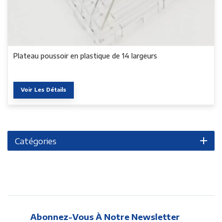
Plateau poussoir en plastique de 14 largeurs
Voir Les Détails
Catégories
Abonnez-Vous À Notre Newsletter