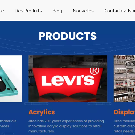
ce
Des Produits
Blog
Nouvelles
Contactez-No