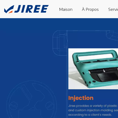
Maison
À Propos
Servi