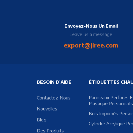
Envoyez-Nous Un Email
Leave us a message
export@jiree.com
BESOIN D'AIDE
ÉTIQUETTES CHA
Panneaux Perforés 
Contactez-Nous
Plastique Personnali
Nouvelles
Bols Imprimés Perso
Blog
Cylindre Acrylique Pe
Des Produits