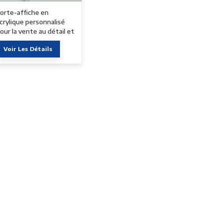
orte-affiche en
crylique personnalisé
our la vente au détail et
es entreprises
Voir Les Détails