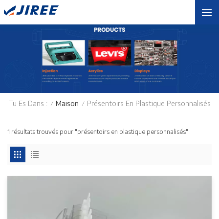
Tu Es Dans :
Maison
Présentoirs En Plastique Personnalisés
/
/
1 résultats trouvés pour "présentoirs en plastique personnalisés"