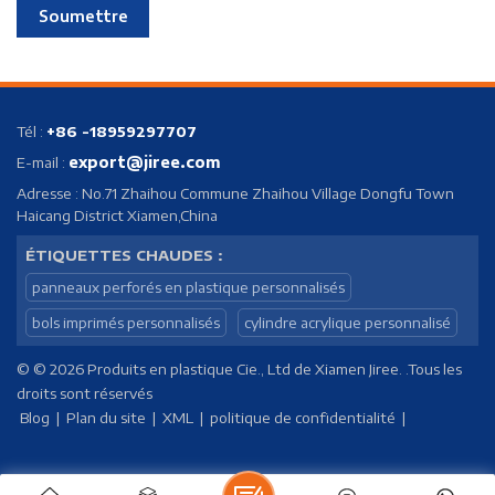
Soumettre
Tél :
+86 -18959297707
export@jiree.com
E-mail :
Adresse : No.71 Zhaihou Commune Zhaihou Village Dongfu Town
Haicang District Xiamen,China
ÉTIQUETTES CHAUDES :
panneaux perforés en plastique personnalisés
bols imprimés personnalisés
cylindre acrylique personnalisé
© © 2026 Produits en plastique Cie., Ltd de Xiamen Jiree. .Tous les
droits sont réservés
Blog
|
Plan du site
|
XML
|
politique de confidentialité
|