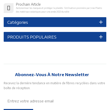
Prochain Article
Autonomiser les marques et protéger la planète : l'utilisation pionnière par Jiree Plastic
des matériaux océaniques pour une année 2023 durable
Catégories
PRODUITS POPULAIRES
Abonnez-Vous À Notre Newsletter
Recevez la dernière tendance en matière de fibres recyclées dans votre
boîte de réception.