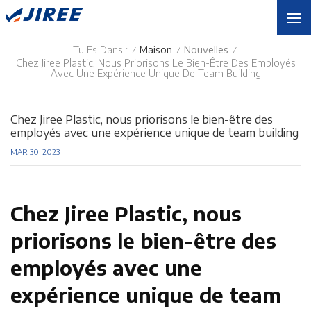
Tu Es Dans :
Maison
Nouvelles
/
/
/
Chez Jiree Plastic, Nous Priorisons Le Bien-Être Des Employés
Avec Une Expérience Unique De Team Building
Chez Jiree Plastic, nous priorisons le bien-être des
employés avec une expérience unique de team building
MAR 30, 2023
Chez Jiree Plastic, nous
priorisons le bien-être des
employés avec une
expérience unique de team